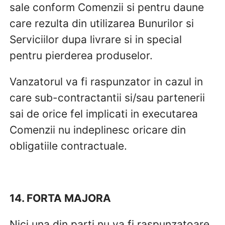
sale conform Comenzii si pentru daune
care rezulta din utilizarea Bunurilor si
Serviciilor dupa livrare si in special
pentru pierderea produselor.
Vanzatorul va fi raspunzator in cazul in
care sub-contractantii si/sau partenerii
sai de orice fel implicati in executarea
Comenzii nu indeplinesc oricare din
obligatiile contractuale.
14. FORTA MAJORA
Nici una din parti nu va fi raspunzatoare