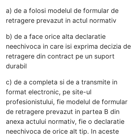
a) de a folosi modelul de formular de
retragere prevazut in actul normativ
b) de a face orice alta declaratie
neechivoca in care isi exprima decizia de
retragere din contract pe un suport
durabil
c) de a completa si de a transmite in
format electronic, pe site-ul
profesionistului, fie modelul de formular
de retragere prevazut in partea B din
anexa actului normativ, fie o declaratie
neechivoca de orice alt tip. In aceste