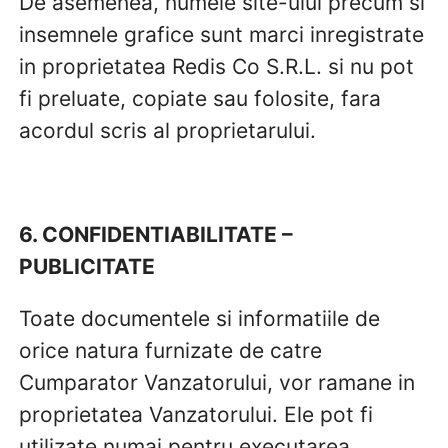
De asemenea, numele site-ului precum si
insemnele grafice sunt marci inregistrate
in proprietatea Redis Co S.R.L. si nu pot
fi preluate, copiate sau folosite, fara
acordul scris al proprietarului.
6. CONFIDENTIABILITATE –
PUBLICITATE
Toate documentele si informatiile de
orice natura furnizate de catre
Cumparator Vanzatorului, vor ramane in
proprietatea Vanzatorului. Ele pot fi
utilizate numai pentru executarea