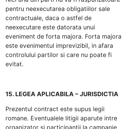
pentru neexecutarea obligatiilor sale
contractuale, daca o astfel de
neexecutare este datorata unui
eveniment de forta majora. Forta majora
este evenimentul imprevizibil, in afara
controlului partilor si care nu poate fi
evitat.
15. LEGEA APLICABILA – JURISDICTIA
Prezentul contract este supus legii
romane. Eventualele litigii aparute intre
organizator si participantii la campanie