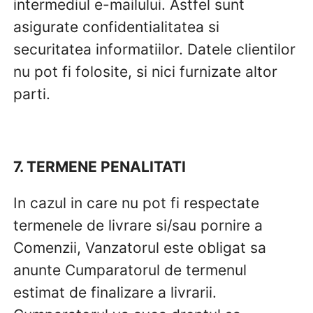
intermediul e-mailului. Astfel sunt
asigurate confidentialitatea si
securitatea informatiilor. Datele clientilor
nu pot fi folosite, si nici furnizate altor
parti.
7. TERMENE PENALITATI
In cazul in care nu pot fi respectate
termenele de livrare si/sau pornire a
Comenzii, Vanzatorul este obligat sa
anunte Cumparatorul de termenul
estimat de finalizare a livrarii.