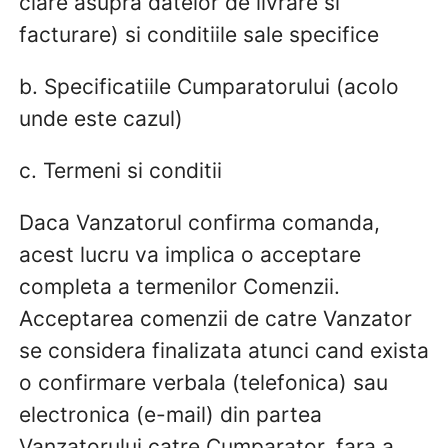
clare asupra datelor de livrare si
facturare) si conditiile sale specifice
b. Specificatiile Cumparatorului (acolo
unde este cazul)
c. Termeni si conditii
Daca Vanzatorul confirma comanda,
acest lucru va implica o acceptare
completa a termenilor Comenzii.
Acceptarea comenzii de catre Vanzator
se considera finalizata atunci cand exista
o confirmare verbala (telefonica) sau
electronica (e-mail) din partea
Vanzatorului catre Cumparator, fara a