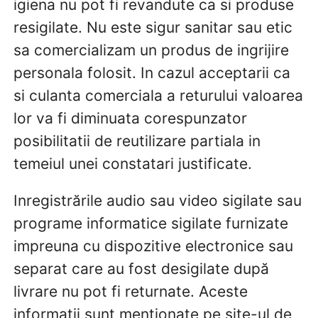
igiena nu pot fi revandute ca si produse
resigilate. Nu este sigur sanitar sau etic
sa comercializam un produs de ingrijire
personala folosit. In cazul acceptarii ca
si culanta comerciala a returului valoarea
lor va fi diminuata corespunzator
posibilitatii de reutilizare partiala in
temeiul unei constatari justificate.
Inregistrările audio sau video sigilate sau
programe informatice sigilate furnizate
impreuna cu dispozitive electronice sau
separat care au fost desigilate după
livrare nu pot fi returnate. Aceste
informatii sunt mentionate pe site-ul de